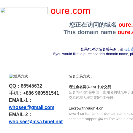
oure.com
您正在访问的域名
oure
This domain name
oure
如果您对该域名感兴趣，请
点击
If you would like to purchase this domain name, 
域名交易方式：
QQ：86545632
通过金名网(4.cn) 中介交易
金名网(4.cn)是中国一家知名的域名中
手机：+886 960551541
交易过程大概需要5个工作日。
EMAIL-1：
whosee@gmail.com
Escrow through 4.cn
www.4.cn is a famous domain name escr
EMAIL-2：
or contact support@4.cn.The whole pro
who.see@msa.hinet.net